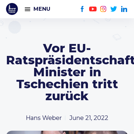
MENU
Vor EU-
Ratspräsidentschaft
Minister in
Tschechien tritt
zurück
Hans Weber
June 21, 2022