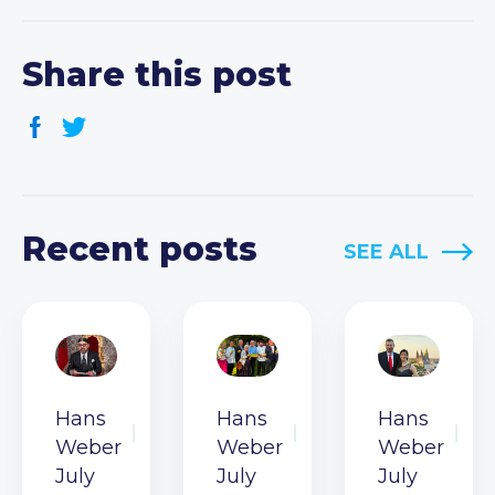
Share this post
Recent posts
SEE ALL
Hans
Hans
Hans
Weber
Weber
Weber
July
July
July