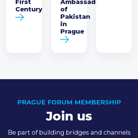
First
Ambassador
Century
of
Pakistan
in
Prague
PRAGUE FORUM MEMBERSHIP
Join us
Be part of building bridges and channels