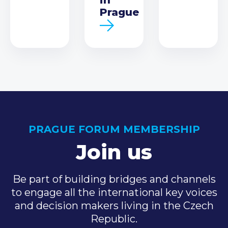
Prague
PRAGUE FORUM MEMBERSHIP
Join us
Be part of building bridges and channels
to engage all the international key voices
and decision makers living in the Czech
Republic.