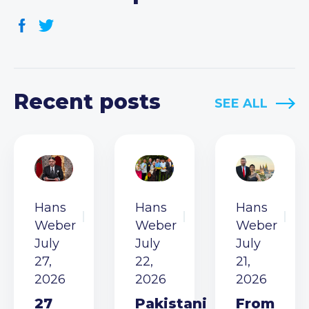
Recent posts
SEE ALL
Hans
Hans
Hans
Weber
Weber
Weber
July
July
July
27,
22,
21,
2026
2026
2026
27
Pakistani
From