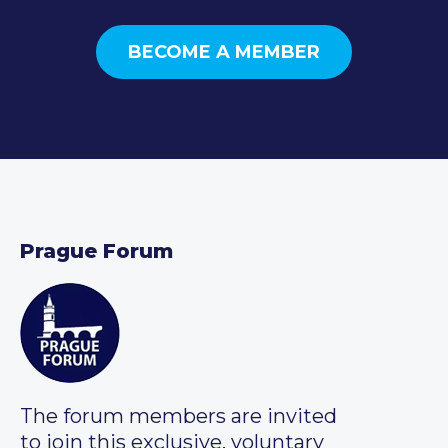
BECOME A MEMBER
Prague Forum
The forum members are invited
to join this exclusive, voluntary