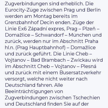
Zugverbindungen sind erheblich. Die
Eurocity-Züge zwischen Prag und Berlin
werden am Montag bereits im
Grenzbahnhof Decin enden. Züge der
Linie Ex6 Západní expres, Prag – Plzeň –
Domažlice – Schwandorf – München und
zurück, werden nur im Abschnitt Praha
hl.n. (Prag Hauptbahnhof) – Domažlice
und zurück geführt. Die Linie Cheb –
Vojtanov – Bad Brambach – Zwickau wird
im Abschnitt Cheb – Vojtanov – Plesná
und zurück mit einem Busersatzverkehr
versorgt, welche nicht weiter nach
Deutschland fahren. Alle
Beeinträchtigungen von
Zugverbindungen zwischen Tschechien
und Deutschland finden Sie auf der