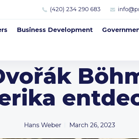
(420) 234 290 683
info@p
rs
Business Development
Government
Dvořák Böhm
rika entde
Hans Weber
March 26, 2023