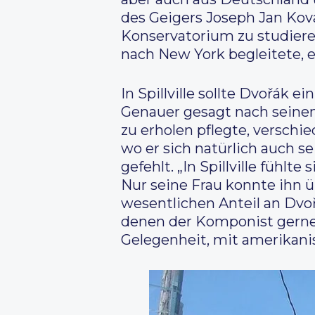
des Geigers Joseph Jan Ko
Konservatorium zu studieren
nach New York begleitete, 
In Spillville sollte Dvořák 
Genauer gesagt nach seinem
zu erholen pflegte, versch
wo er sich natürlich auch s
gefehlt. „In Spillville fühl
Nur seine Frau konnte ihn üb
wesentlichen Anteil an Dv
denen der Komponist gerne i
Gelegenheit, mit amerikan