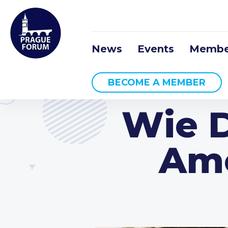
News
Events
Membe
BECOME A MEMBER
Wie 
Ame