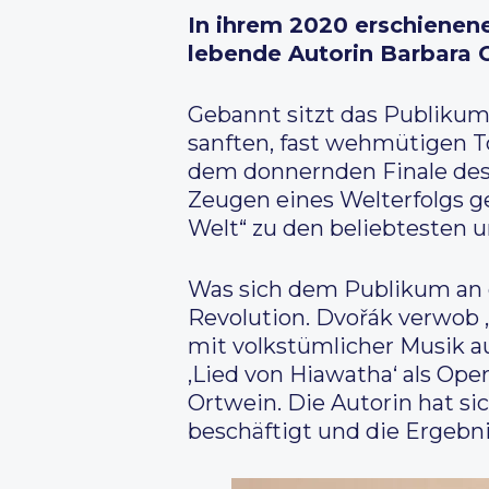
In ihrem 2020 erschienene
lebende Autorin Barbara 
Gebannt sitzt das Publikum 
sanften, fast wehmütigen T
dem donnernden Finale des 
Zeugen eines Welterfolgs g
Welt“ zu den beliebtesten 
Was sich dem Publikum an d
Revolution. Dvořák verwob 
mit volkstümlicher Musik a
‚Lied von Hiawatha‘ als Ope
Ortwein. Die Autorin hat si
beschäftigt und die Ergebn