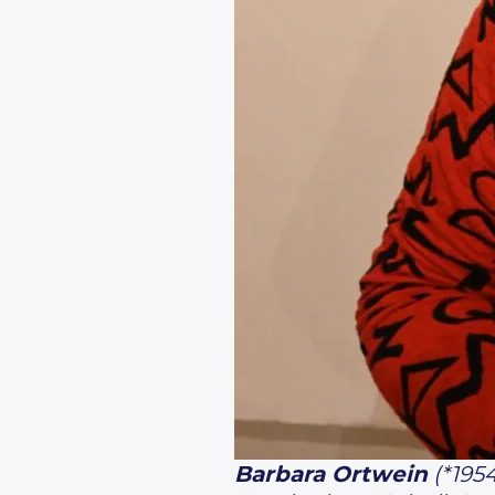
Barbara Ortwein
(*195