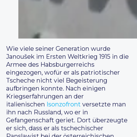
Wie viele seiner Generation wurde
Janoušek im Ersten Weltkrieg 1915 in die
Armee des Habsburgerreichs
eingezogen, wofür er als patriotischer
Tscheche nicht viel Begeisterung
aufbringen konnte. Nach einigen
Kriegserfahrungen an der
italienischen
Isonzofront
versetzte man
ihn nach Russland, wo er in
Gefangenschaft geriet. Dort überzeugte
er sich, dass er als tschechischer
Panslawist bei der österreichischen