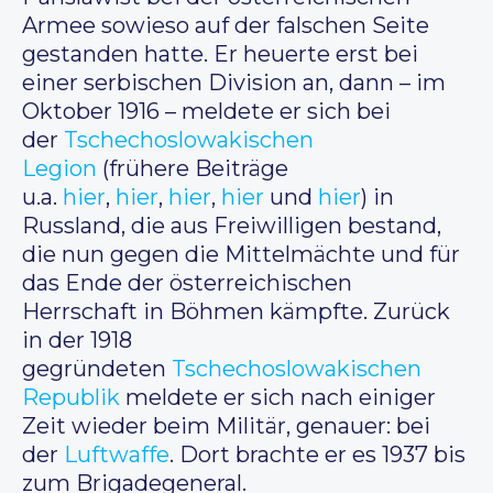
Armee sowieso auf der falschen Seite
gestanden hatte. Er heuerte erst bei
einer serbischen Division an, dann – im
Oktober 1916 – meldete er sich bei
der
Tschechoslowakischen
Legion
(frühere Beiträge
u.a.
hier
,
hier
,
hier
,
hier
und
hier
) in
Russland, die aus Freiwilligen bestand,
die nun gegen die Mittelmächte und für
das Ende der österreichischen
Herrschaft in Böhmen kämpfte. Zurück
in der 1918
gegründeten
Tschechoslowakischen
Republik
meldete er sich nach einiger
Zeit wieder beim Militär, genauer: bei
der
Luftwaffe
. Dort brachte er es 1937 bis
zum Brigadegeneral.