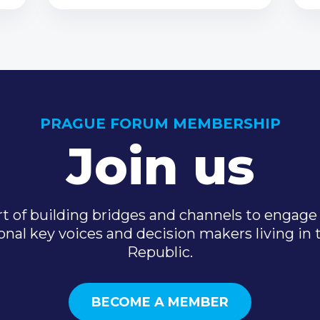
PRAGUE FORUM MEMBERSHIP
Join us
t of building bridges and channels to engage 
onal key voices and decision makers living in
Republic.
BECOME A MEMBER