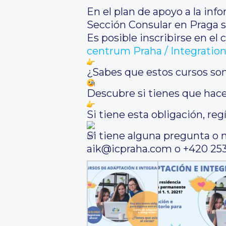
En el plan de apoyo a la inf
Sección Consular en Praga s
Es posible inscribirse en e
centrum Praha / Integratio
¿Sabes que estos cursos son 
Descubre si tienes que hace
Si tiene esta obligación, reg
Si tiene alguna pregunta o 
aik@icpraha.com o +420 253