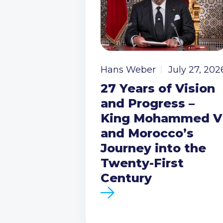
Hans Weber
July 27, 202
27 Years of Vision
and Progress –
King Mohammed V
and Morocco’s
Journey into the
Twenty-First
Century