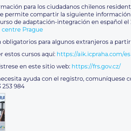
ormación para los ciudadanos chilenos resident
e permite compartir la siguiente información
l curso de adaptación-integración en español e
n centre Prague
obligatorios para algunos extranjeros a partir
r estos cursos aquí:
https://aik.icpraha.com/es
ístrese en este sitio web:
https://frs.gov.cz/
necesita ayuda con el registro, comuníquese 
 253 984