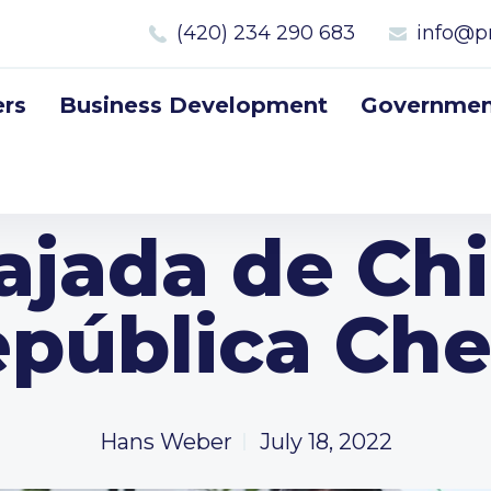
(420) 234 290 683
info@p
rs
Business Development
Government
jada de Chi
pública Ch
Hans Weber
July 18, 2022