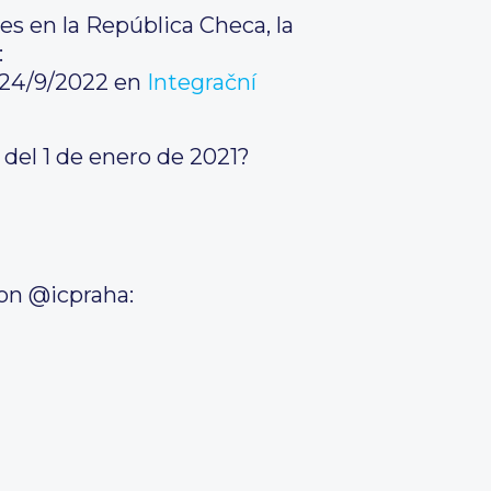
es en la República Checa, la
:
l 24/9/2022 en
Integrační
 del 1 de enero de 2021?
con @icpraha: