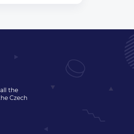
all the
 the Czech