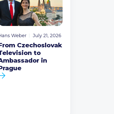
Hans Weber
July 21, 2026
From Czechoslovak
Television to
Ambassador in
Prague