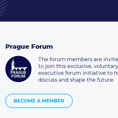
Prague Forum
The forum members are invit
to join this exclusive, voluntar
executive forum initiative to h
discuss and shape the future.
BECOME A MEMBER