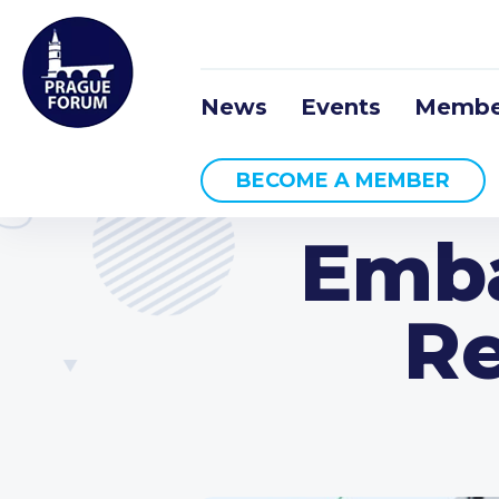
News
Events
Membe
BECOME A MEMBER
Emba
Re