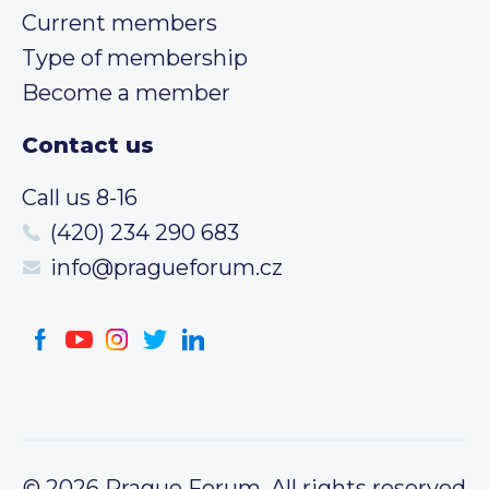
Current members
Type of membership
Become a member
Contact us
Call us 8-16
(420) 234 290 683
info@pragueforum.cz
© 2026 Prague Forum, All rights reserved