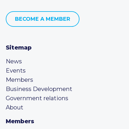
BECOME A MEMBER
Sitemap
News
Events
Members
Business Development
Government relations
About
Members