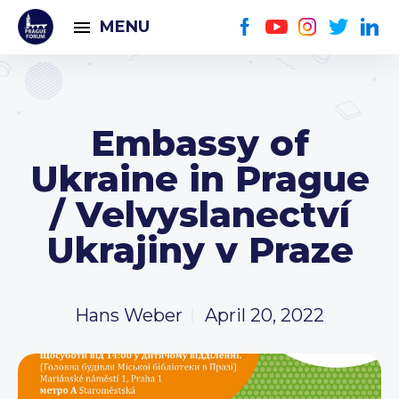
MENU
Embassy of
Ukraine in Prague
/ Velvyslanectví
Ukrajiny v Praze
Hans Weber
April 20, 2022