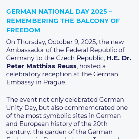
GERMAN NATIONAL DAY 2025 –
REMEMBERING THE BALCONY OF
FREEDOM
On Thursday, October 9, 2025, the new
Ambassador of the Federal Republic of
Germany to the Czech Republic,
H.E. Dr.
Peter Matthias Reuss
, hosted a
celebratory reception at the German
Embassy in Prague.
The event not only celebrated German
Unity Day, but also commemorated one
of the most symbolic sites in German
and European history of the 20th
century: the garden of the German