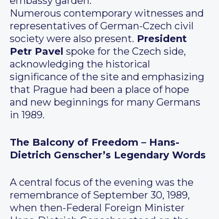
embassy garden.
Numerous contemporary witnesses and
representatives of German-Czech civil
society were also present.
President
Petr Pavel
spoke for the Czech side,
acknowledging the historical
significance of the site and emphasizing
that Prague had been a place of hope
and new beginnings for many Germans
in 1989.
The Balcony of Freedom – Hans-
Dietrich Genscher’s Legendary Words
A central focus of the evening was the
remembrance of September 30, 1989,
when then-Federal Foreign Minister