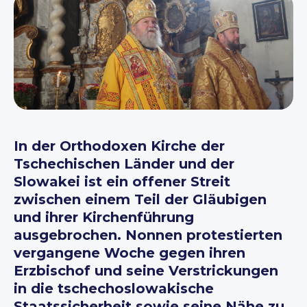
In der Orthodoxen Kirche der
Tschechischen Länder und der
Slowakei ist ein offener Streit
zwischen einem Teil der Gläubigen
und ihrer Kirchenführung
ausgebrochen. Nonnen protestierten
vergangene Woche gegen ihren
Erzbischof und seine Verstrickungen
in die tschechoslowakische
Staatssicherheit sowie seine Nähe zu