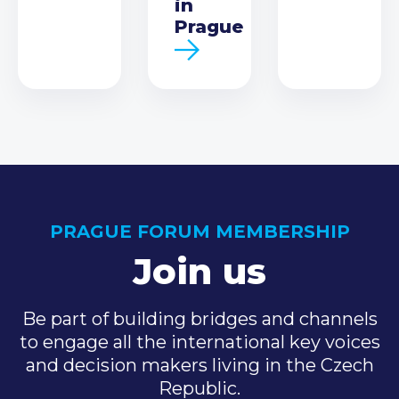
in
Prague
PRAGUE FORUM MEMBERSHIP
Join us
Be part of building bridges and channels
to engage all the international key voices
and decision makers living in the Czech
Republic.