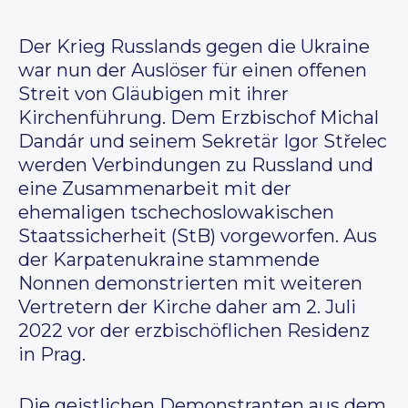
Der Krieg Russlands gegen die Ukraine
war nun der Auslöser für einen offenen
Streit von Gläubigen mit ihrer
Kirchenführung. Dem Erzbischof Michal
Dandár und seinem Sekretär Igor Střelec
werden Verbindungen zu Russland und
eine Zusammenarbeit mit der
ehemaligen tschechoslowakischen
Staatssicherheit (StB) vorgeworfen. Aus
der Karpatenukraine stammende
Nonnen demonstrierten mit weiteren
Vertretern der Kirche daher am 2. Juli
2022 vor der erzbischöflichen Residenz
in Prag.
Die geistlichen Demonstranten aus dem