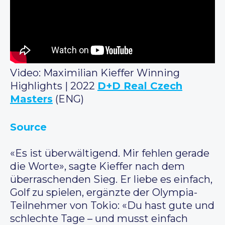
Video: Maximilian Kieffer Winning
Highlights | 2022
D+D Real Czech
Masters
(ENG)
Source
«Es ist überwältigend. Mir fehlen gerade
die Worte», sagte Kieffer nach dem
überraschenden Sieg. Er liebe es einfach,
Golf zu spielen, ergänzte der Olympia-
Teilnehmer von Tokio: «Du hast gute und
schlechte Tage – und musst einfach