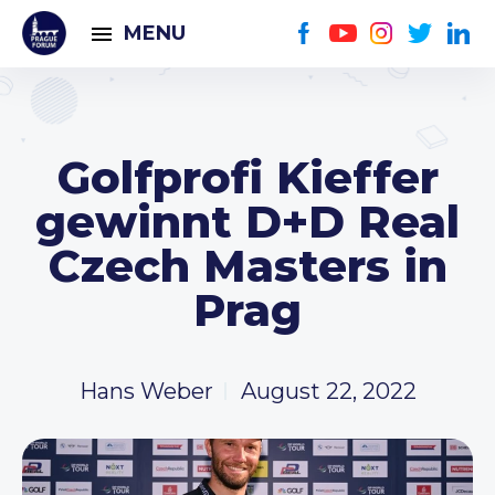
MENU
Golfprofi Kieffer
gewinnt D+D Real
Czech Masters in
Prag
Hans Weber
August 22, 2022